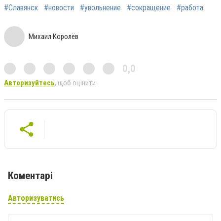
#Славянск
#новости
#увольнение
#сокращение
#работа
Михаил Королёв
0,0
Авторизуйтесь
, щоб оцінити
Коментарі
Авторизуватись