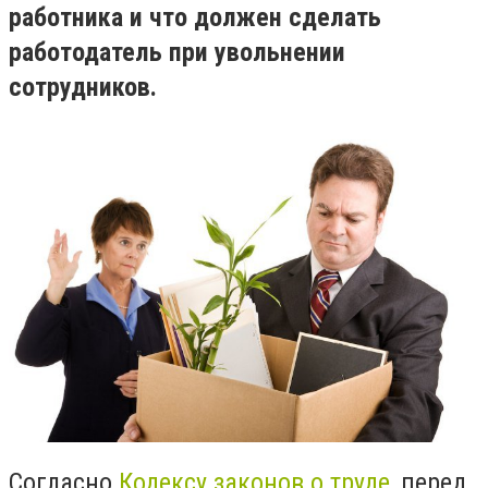
работника и что должен сделать
работодатель при увольнении
сотрудников.
Согласно
Кодексу законов о труде
, перед