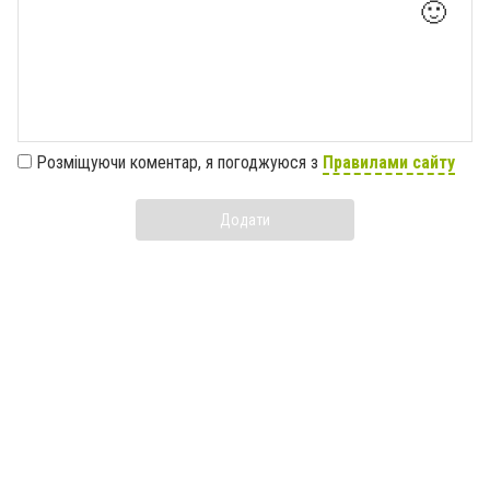
🙂
Розміщуючи коментар, я погоджуюся з
Правилами сайту
Додати