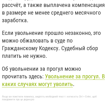
рассчёт, а также выплачена компенсация
в размере не менее среднего месячного
заработка.
Если увольнение прошло незаконно, это
можно обжаловать в суде по
Гражданскому Кодексу. Судебный сбор
платить не нужно.
Об увольнении за прогул можно
прочитать здесь:
Увольнение за прогул. В
каких случаях могут уволить
.
Якщо ви помітили помилку, виділіть необхідний текст і натисніть Ctrl + Enter, щоб
повідомити про це редакцію