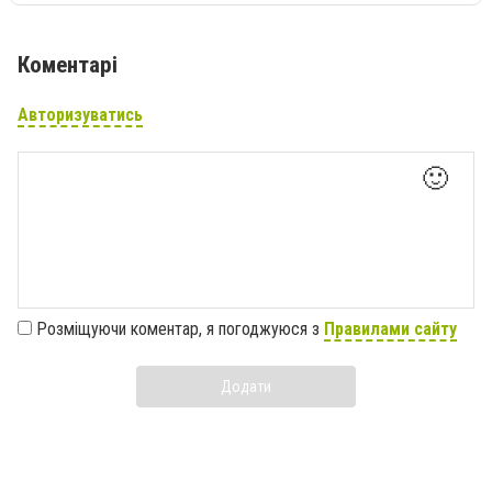
Коментарі
Авторизуватись
🙂
Розміщуючи коментар, я погоджуюся з
Правилами сайту
Додати