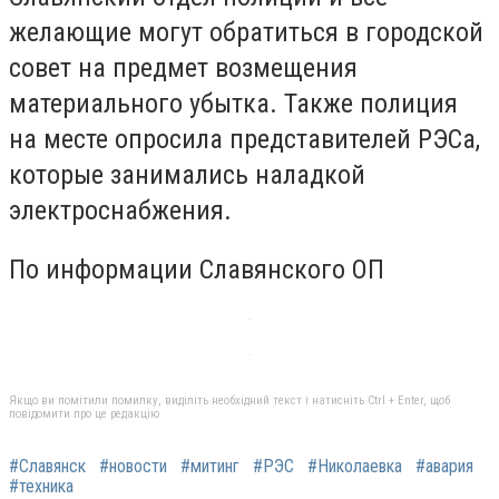
желающие могут обратиться в городской
совет на предмет возмещения
материального убытка. Также полиция
на месте опросила представителей РЭСа,
которые занимались наладкой
электроснабжения.
По информации Славянского ОП
Якщо ви помітили помилку, виділіть необхідний текст і натисніть Ctrl + Enter, щоб
повідомити про це редакцію
#Славянск
#новости
#митинг
#РЭС
#Николаевка
#авария
#техника