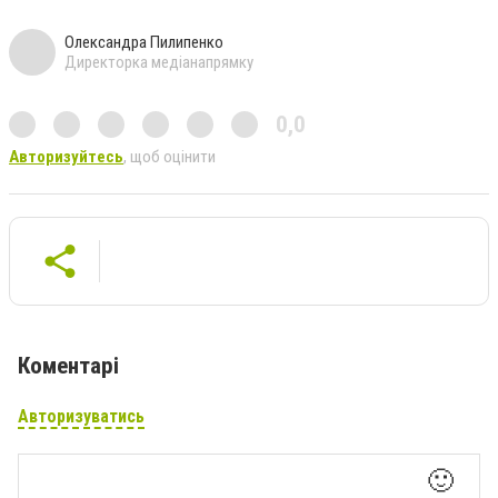
Олександра Пилипенко
Директорка медіанапрямку
0,0
Авторизуйтесь
, щоб оцінити
Коментарі
Авторизуватись
🙂