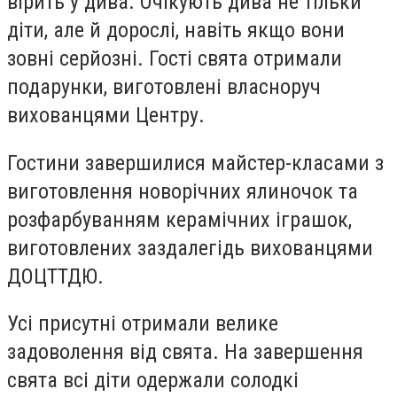
вірить у дива. Очікують дива не тільки
діти, але й дорослі, навіть якщо вони
зовні серйозні. Гості свята отримали
подарунки, виготовлені власноруч
вихованцями Центру.
Гостини завершилися майстер-класами з
виготовлення новорічних ялиночок та
розфарбуванням керамічних іграшок,
виготовлених заздалегідь вихованцями
ДОЦТТДЮ.
Усі присутні отримали велике
задоволення від свята. На завершення
свята всі діти одержали солодкі