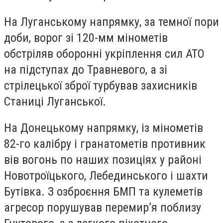
На Луганському напрямку, за темної пори
доби, ворог зі 120-мм мінометів
обстріляв оборонні укріплення сил АТО
на підступах до Травневого, а зі
стрілецької зброї турбував захисників
Станиці Луганської.
На Донецькому напрямку, із мінометів
82-го калібру і гранатометів противник
вів вогонь по наших позиціях у районі
Новотроїцького, Лебединського і шахти
Бутівка. З озброєння БМП та кулеметів
агресор порушував перемир’я поблизу