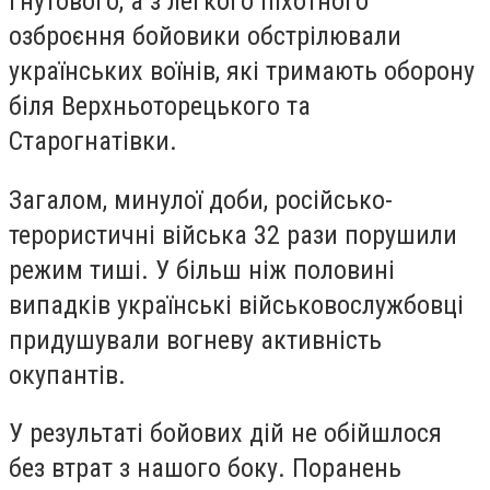
Гнутового, а з легкого піхотного
озброєння бойовики обстрілювали
українських воїнів, які тримають оборону
біля Верхньоторецького та
Старогнатівки.
Загалом, минулої доби, російсько-
терористичні війська 32 рази порушили
режим тиші. У більш ніж половині
випадків українські військовослужбовці
придушували вогневу активність
окупантів.
У результаті бойових дій не обійшлося
без втрат з нашого боку. Поранень