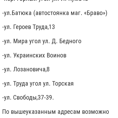
-ул.Батюка (автостоянка маг. «Браво»)
-ул. Героев Труда,13
-ул. Мира угол ул. Д. Бедного
-ул. Украинских Воинов
-ул. Лозановича,8
-ул. Труда угол ул. Торская
-ул. Свободы,37-39.
По вышеуказанным адресам возможно