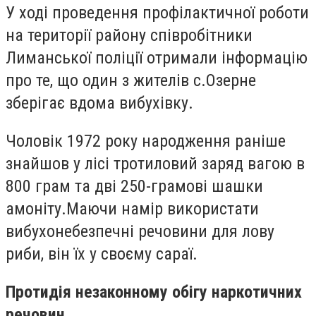
У ході проведення профілактичної роботи
на території району співробітники
Лиманської поліції отримали інформацію
про те, що один з жителів с.Озерне
зберігає вдома вибухівку.
Чоловік 1972 року народження раніше
знайшов у лісі тротиловий заряд вагою в
800 грам та дві 250-грамові шашки
амоніту.Маючи намір використати
вибухонебезпечні речовини для лову
риби, він їх у своєму сараї.
Протидія незаконному обігу наркотичних
речовин