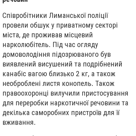
Співробітники Лиманської поліції
провели обшук у приватному секторі
міста, де проживав місцевий
нарколюбітель. Під час огляду
домоволодіння підозрюваного був
виявлений висушений та подрібнений
канабіс вагою близько 2 кг, а також
необроблені листя конопель. Також
правоохоронці вилучили пристосування
для переробки наркотичної речовини та
декілька саморобних пристроїв для її
вживання.