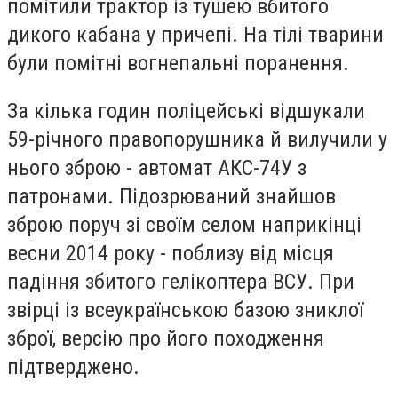
помітили трактор із тушею вбитого
дикого кабана у причепі. На тілі тварини
були помітні вогнепальні поранення.
За кілька годин поліцейські відшукали
59-річного правопорушника й вилучили у
нього зброю - автомат АКС-74У з
патронами. Підозрюваний знайшов
зброю поруч зі своїм селом наприкінці
весни 2014 року - поблизу від місця
падіння збитого гелікоптера ВСУ. При
звірці із всеукраїнською базою зниклої
зброї, версію про його походження
підтверджено.