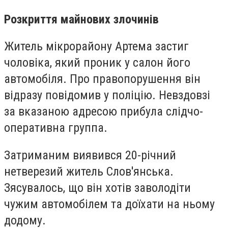
Розкриття майнових злочинів
Житель мікрорайону Артема застиг
чоловіка, який проник у салон його
автомобіля. Про правопорушення він
відразу повідомив у поліцію. Невздовзі
за вказаною адресою прибула слідчо-
оперативна группа.
Затриманим виявився 20-річний
нетверезий житель Слов'янська.
Зясувалось, що він хотів заволодіти
чужим автомобілем та доїхати на ньому
додому.