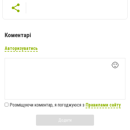
Коментарі
Авторизуватись
🙂
Розміщуючи коментар, я погоджуюся з
Правилами сайту
Додати