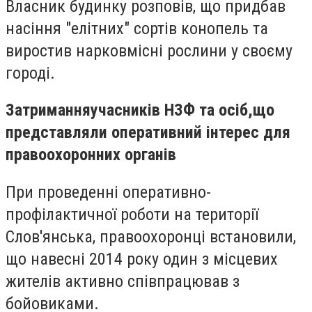
Власник будинку розповів, що придбав
насіння "елітних" сортів конопель та
виростив нарковмісні рослини у своєму
городі.
Затриманняучасників НЗФ та осіб,що
представляли оперативний інтерес для
правоохоронних органів
При проведенні оперативно-
профілактичної роботи на території
Слов'янська, правоохоронці встановили,
що навесні 2014 року один з місцевих
жителів активно співпрацював з
бойовиками.