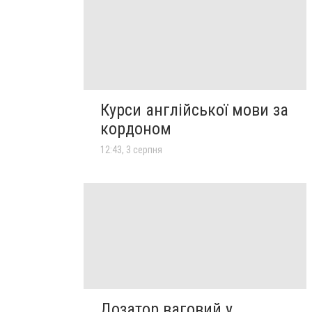
Курси англійської мови за
кордоном
12:43, 3 серпня
Дозатор ваговий у