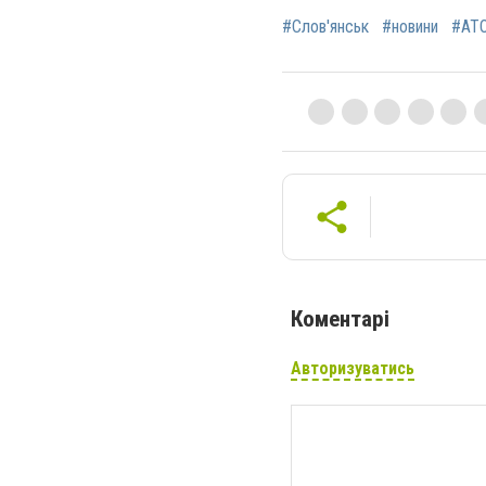
#Слов'янськ
#новини
#АТ
Коментарі
Авторизуватись