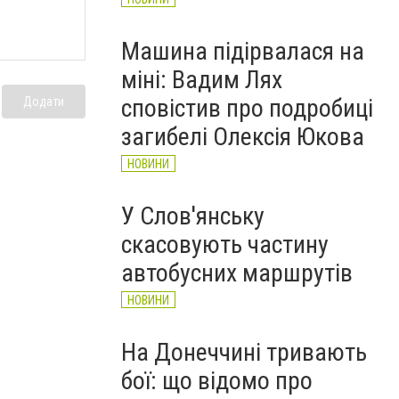
Машина підірвалася на
міні: Вадим Лях
сповістив про подробиці
Додати
загибелі Олексія Юкова
НОВИНИ
У Слов'янську
скасовують частину
автобусних маршрутів
НОВИНИ
На Донеччині тривають
бої: що відомо про