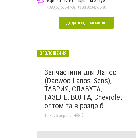
Адвокатське об'єднання Актум
+380(67)566-47-09, +380(50)347-05-80
Додати підприємство
ОГОЛОШЕННЯ
Запчастини для Ланос
(Daewoo Lanos, Sens),
ТАВРИЯ, СЛАВУТА,
ГАЗЕЛЬ, ВОЛГА, Chevrolet
оптом та в роздріб
3
10:41, 5 серпня