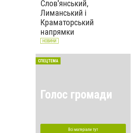
Слов'янський,
Лиманський і
Краматорський
напрямки
НОВИНИ
СПЕЦТЕМА
Голос громади
Всі матеріали тут