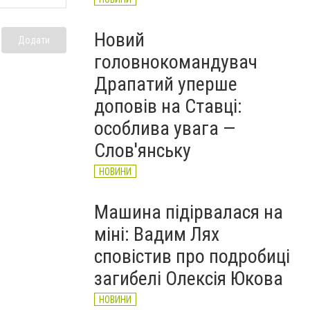
Новий
Додати
головнокомандувач
Драпатий уперше
доповів на Ставці:
особлива увага —
Слов'янську
НОВИНИ
Машина підірвалася на
міні: Вадим Лях
сповістив про подробиці
загибелі Олексія Юкова
НОВИНИ