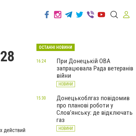
ОСТАННІ НОВИНИ
 28
При Донецькій ОВА
16:24
запрацювала Рада ветеранів
війни
НОВИНИ
Донецькоблгаз повідомив
15:30
про планові роботи у
Слов’янську: де відключать
газ
НОВИНИ
их действий