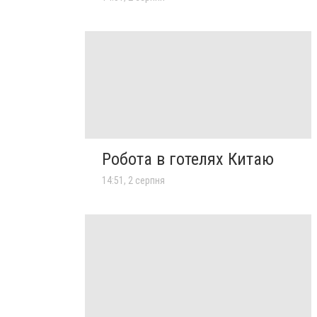
Робота в готелях Китаю
14:51, 2 серпня