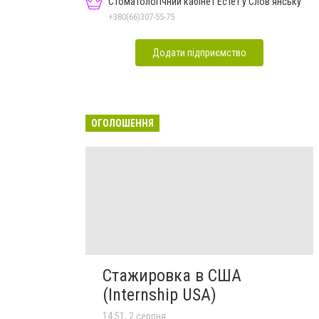
Стоматологічний кабінет Естет у Слов'янську
+380(66)307-55-75
Додати підприємство
ОГОЛОШЕННЯ
Стажировка в США
(Internship USA)
14:51, 2 серпня