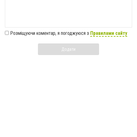
Розміщуючи коментар, я погоджуюся з
Правилами сайту
Додати