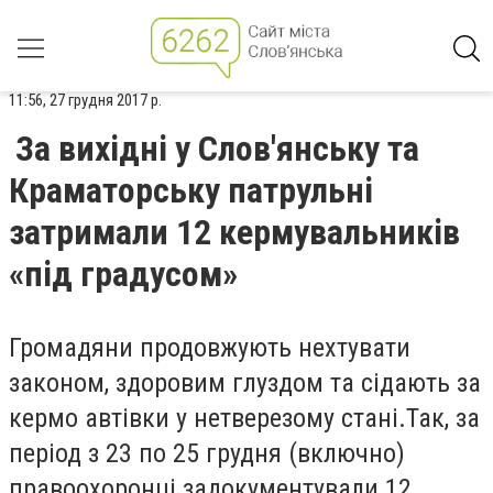
11:56, 27 грудня 2017 р.
За вихідні у Слов'янську та
Краматорську патрульні
затримали 12 кермувальників
«під градусом»
Громадяни продовжують нехтувати
законом, здоровим глуздом та сідають за
кермо автівки у нетверезому стані.Так, за
період з 23 по 25 грудня (включно)
правоохоронці задокументували 12