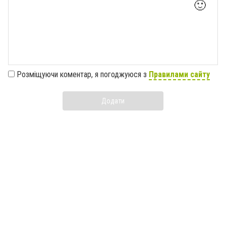
🙂
Розміщуючи коментар, я погоджуюся з
Правилами сайту
Додати