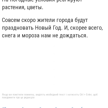
растения, цветы.
Совсем скоро жители города будут
праздновать Новый Год. И, скорее всего,
снега и мороза нам не дождаться.
Якщо ви помітили помилку, виділіть необхідний текст і натисніть Ctrl + Enter, щоб
повідомити про це редакцію