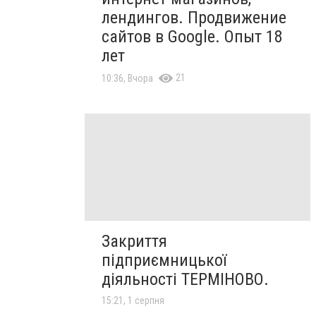
лендингов. Продвижение
сайтов в Google. Опыт 18
лет
21
10:36, Вчора
Закриття
підприємницької
діяльності ТЕРМІНОВО.
15:21, 1 серпня