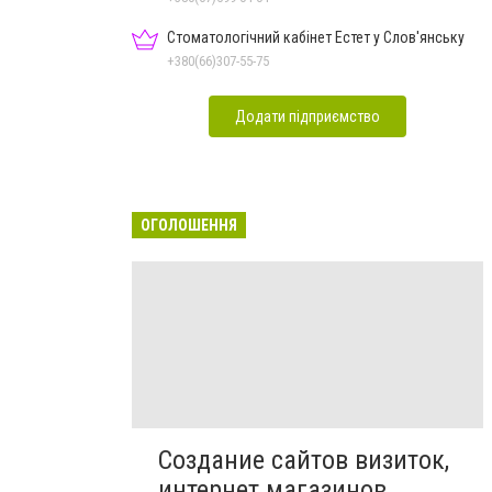
Стоматологічний кабінет Естет у Слов'янську
+380(66)307-55-75
Додати підприємство
ОГОЛОШЕННЯ
Создание сайтов визиток,
интернет магазинов,