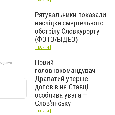
Рятувальники показали
наслідки смертельного
обстрілу Словкурорту
(ФОТО/ВІДЕО)
НОВИНИ
Новий
 оцінити
головнокомандувач
Драпатий уперше
доповів на Ставці:
особлива увага —
Слов'янську
НОВИНИ