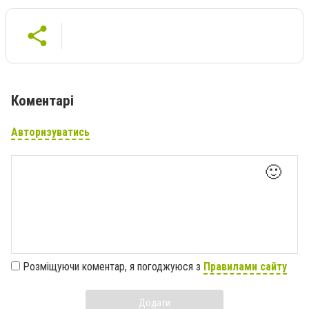
Коментарі
Авторизуватись
🙂
Розміщуючи коментар, я погоджуюся з
Правилами сайту
Додати