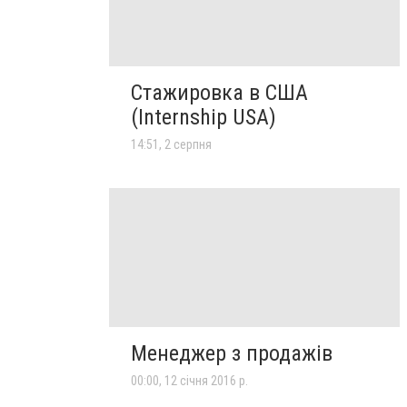
Стажировка в США
(Internship USA)
14:51, 2 серпня
Менеджер з продажів
00:00, 12 січня 2016 р.