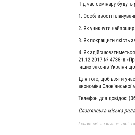
Під час семінару будуть 
1. Особливості плануванн
2. Як уникнути найпошир
3. Як покращити якість з
4. Як здійснюватиметься
21.12.2017 № 4738-д «Про
інших законів України щ
Для того, щоб взяти учас
економіки Слов’янської м
Телефон для довідок: (06
Слов'янська міська рад
Якщо ви помітили помилку, виділіть нео