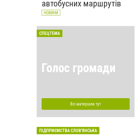
автобусних маршрутів
НОВИНИ
СПЕЦТЕМА
Голос громади
Всі матеріали тут
ПІДПРИЄМСТВА СЛОВ'ЯНСЬКА