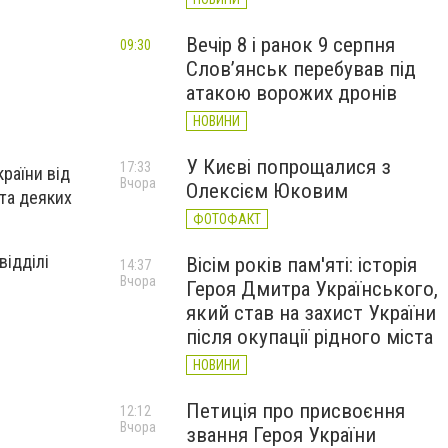
Вечір 8 і ранок 9 серпня
09:30
Слов’янськ перебував під
атакою ворожих дронів
НОВИНИ
У Києві попрощалися з
17:33
раїни від
Вчора
Олексієм Юковим
 та деяких
ФОТОФАКТ
відділі
Вісім років пам'яті: історія
14:37
Вчора
Героя Дмитра Українського,
який став на захист України
після окупації рідного міста
НОВИНИ
Петиція про присвоєння
12:12
Вчора
звання Героя України