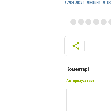
#Слов'янськ
#новини
#Пр
Коментарі
Авторизуватись