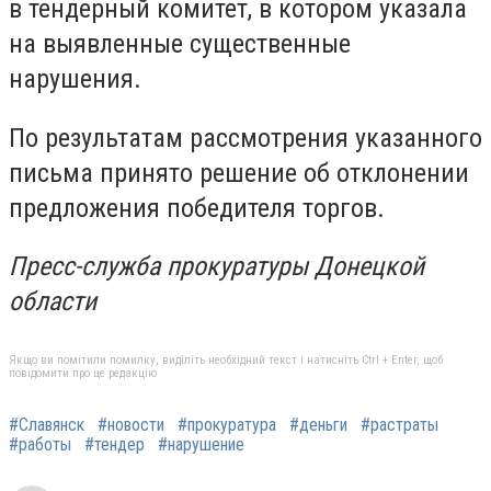
в тендерный комитет, в котором указала
на выявленные существенные
нарушения.
По результатам рассмотрения указанного
письма принято решение об отклонении
предложения победителя торгов.
Пресс-служба прокуратуры Донецкой
области
Якщо ви помітили помилку, виділіть необхідний текст і натисніть Ctrl + Enter, щоб
повідомити про це редакцію
#Славянск
#новости
#прокуратура
#деньги
#растраты
#работы
#тендер
#нарушение