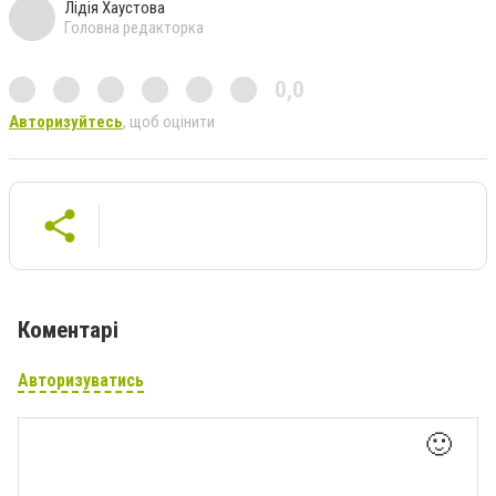
Лідія Хаустова
Головна редакторка
0,0
Авторизуйтесь
, щоб оцінити
Коментарі
Авторизуватись
🙂