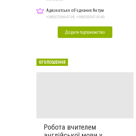
Адвокатське об'єднання Актум
+380(67)566-47-09, +380(50)347-05-80
Додати підприємство
ОГОЛОШЕННЯ
Робота вчителем
англійської мови у