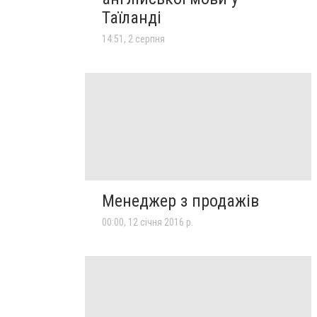
Таїланді
14:51, 2 серпня
Менеджер з продажів
00:00, 12 січня 2016 р.