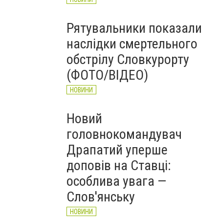
Рятувальники показали
наслідки смертельного
обстрілу Словкурорту
(ФОТО/ВІДЕО)
НОВИНИ
Новий
головнокомандувач
Драпатий уперше
доповів на Ставці:
особлива увага —
Слов'янську
НОВИНИ