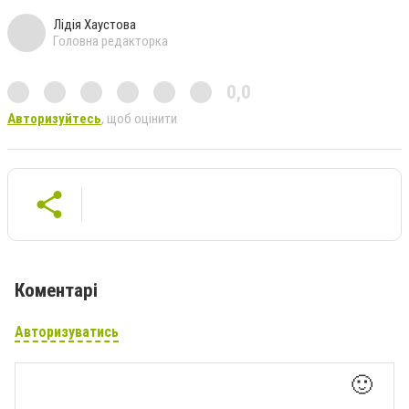
Лідія Хаустова
Головна редакторка
0,0
Авторизуйтесь
, щоб оцінити
Коментарі
Авторизуватись
🙂