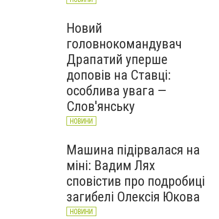
Новий
головнокомандувач
Драпатий уперше
доповів на Ставці:
особлива увага —
Слов'янську
НОВИНИ
Машина підірвалася на
міні: Вадим Лях
сповістив про подробиці
загибелі Олексія Юкова
НОВИНИ