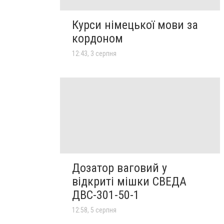
Курси німецької мови за
кордоном
12:43, 3 серпня
Дозатор ваговий у
відкриті мішки СВЕДА
ДВС-301-50-1
12:58, 5 серпня