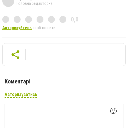
Головна редакторка
0,0
Авторизуйтесь
, щоб оцінити
Коментарі
Авторизуватись
🙂