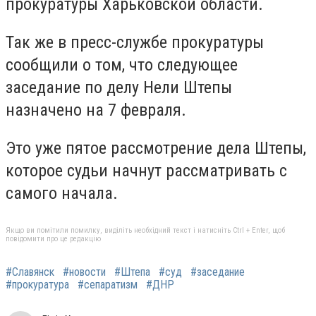
прокуратуры Харьковской области.
Так же в пресс-службе прокуратуры
сообщили о том, что следующее
заседание по делу Нели Штепы
назначено на 7 февраля.
Это уже пятое рассмотрение дела Штепы,
которое судьи начнут рассматривать с
самого начала.
Якщо ви помітили помилку, виділіть необхідний текст і натисніть Ctrl + Enter, щоб
повідомити про це редакцію
#Славянск
#новости
#Штепа
#суд
#заседание
#прокуратура
#сепаратизм
#ДНР