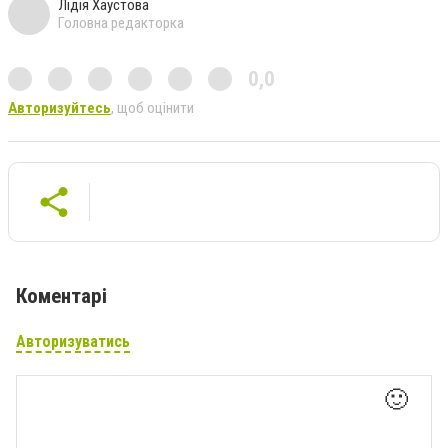
Лідія Хаустова
Головна редакторка
0,0
Авторизуйтесь
, щоб оцінити
Коментарі
Авторизуватись
🙂