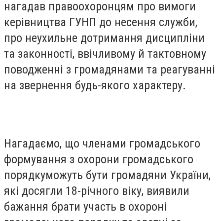
нагадав правоохоронцям про вимоги
керівництва ГУНП до несення служби,
про неухильне дотримання дисципліни
та законності, ввічливому й тактовному
поводженні з громадянами та реагуванні
на звернення будь-якого характеру.
Нагадаємо, що членами громадського
формування з охорони громадського
порядкуможуть бути громадяни України,
які досягли 18-річного віку, виявили
бажання брати участь в охороні