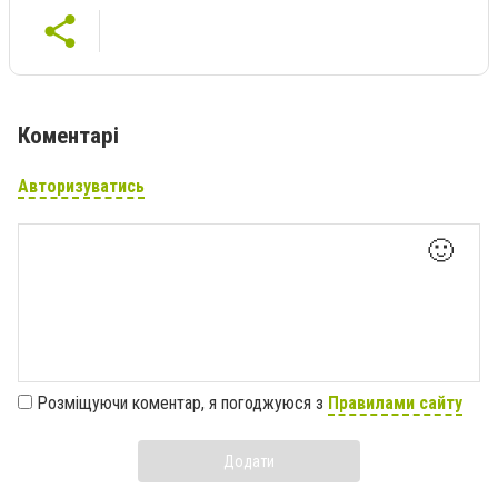
Коментарі
Авторизуватись
🙂
Розміщуючи коментар, я погоджуюся з
Правилами сайту
Додати