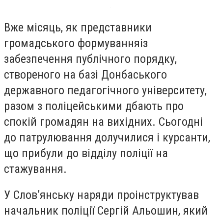
Вже місяць, як представники
громадського формуванняіз
забезпечення публічного порядку,
створеного на базі Донбаського
державного педагогічного університету,
разом з поліцейськими дбають про
спокій громадян на вихідних. Сьогодні
до патрулювання долучилися і курсанти,
що прибули до відділу поліції на
стажування.
У Слов’янську наряди проінструктував
начальник поліції Сергій Альошин, який