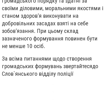
громадського порядку та здатні за
своїми діловими, моральними якостями і
станом здоров’я виконувати на
добровільних засадах взяті на себе
зобов’язання. При цьому склад
зазначеного формування повинен бути
не менше 10 осіб.
За всіма питаннями щодо створення
громадських формувань звертайтесядо
Слов`янського відділу поліції