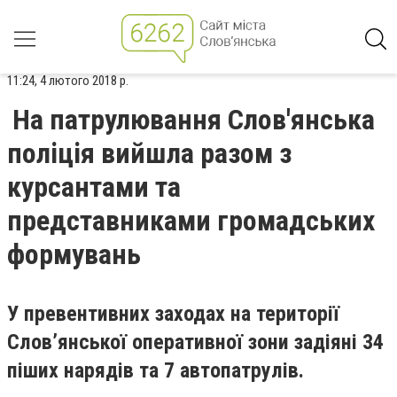
11:24, 4 лютого 2018 р.
На патрулювання Слов'янська
поліція вийшла разом з
курсантами та
представниками громадських
формувань
У превентивних заходах на території
Слов’янської оперативної зони задіяні 34
піших нарядів та 7 автопатрулів.