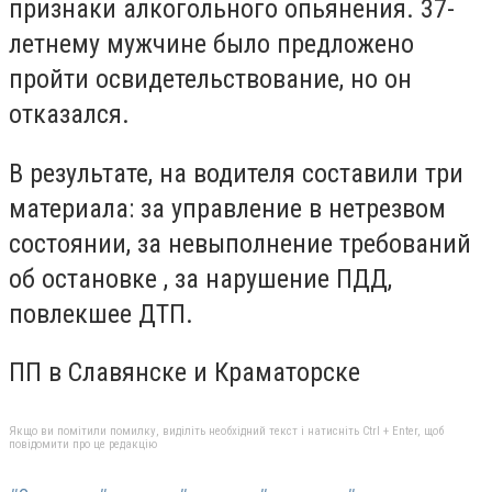
признаки алкогольного опьянения. 37-
летнему мужчине было предложено
пройти освидетельствование, но он
отказался.
В результате, на водителя составили три
материала: за управление в нетрезвом
состоянии, за невыполнение требований
об остановке , за нарушение ПДД,
повлекшее ДТП.
ПП в Славянске и Краматорске
Якщо ви помітили помилку, виділіть необхідний текст і натисніть Ctrl + Enter, щоб
повідомити про це редакцію