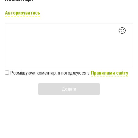
Авторизуватись
🙂
Розміщуючи коментар, я погоджуюся з
Правилами сайту
Додати