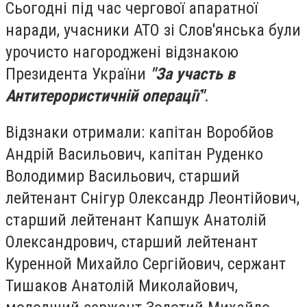
Сьогодні під час чергової апаратної
наради, учасники АТО зі Слов'янська були
урочисто нагороджені відзнакою
Президента України
"За участь в
Антитерористичній операції"
.
Відзнаки отримали: капітан Воробйов
Андрій Васильович, капітан Руденко
Володимир Васильович, старший
лейтенант Снігур Олександр Леонтійович,
старший лейтенант Капшук Анатолій
Олександрович, старший лейтенант
Куренной Михайло Сергійович, сержант
Тишаков Анатолій Миколайович,