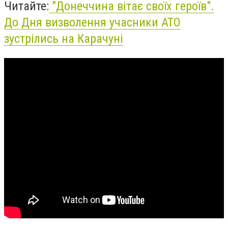
Читайте:
"Донеччина вітає своїх героїв".
До Дня визволення учасники АТО
зустрілись на Карачуні