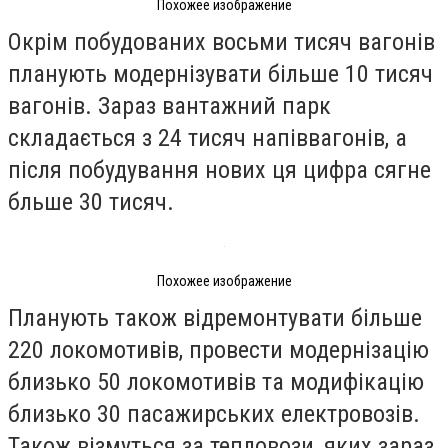
Похожее изображение
Окрім побудованих восьми тисяч вагонів
планують модернізувати більше 10 тисяч
вагонів. Зараз вантажний парк
складається з 24 тисяч напіввагонів, а
після побудування нових ця цифра сягне
бльше 30 тисяч.
Похожее изображение
Планують також відремонтувати більше
220 локомотивів, провести модернізацію
близько 50 локомотивів та модифікацію
близько 30 пасажирських електровозів.
Також візмуться за тепловози, яких зараз