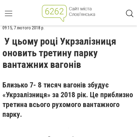
09:15, 7 лютого 2018 р.
У цьому році Укрзалізниця
оновить третину парку
вантажних вагонів
Близько 7- 8 тисяч вагонів збудує
«Укрзалізниця» за 2018 рік. Це приблизно
третина всього рухомого вантажного
парку.