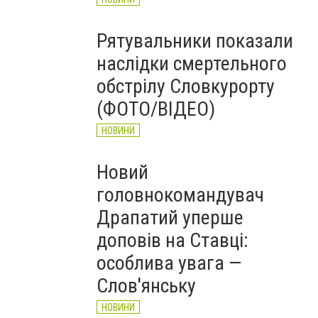
Рятувальники показали
наслідки смертельного
обстрілу Словкурорту
(ФОТО/ВІДЕО)
НОВИНИ
Новий
головнокомандувач
Драпатий уперше
доповів на Ставці:
особлива увага —
Слов'янську
НОВИНИ