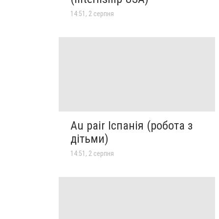
14:51, 2 серпня
Au pair Іспанія (робота з
дітьми)
14:51, 2 серпня