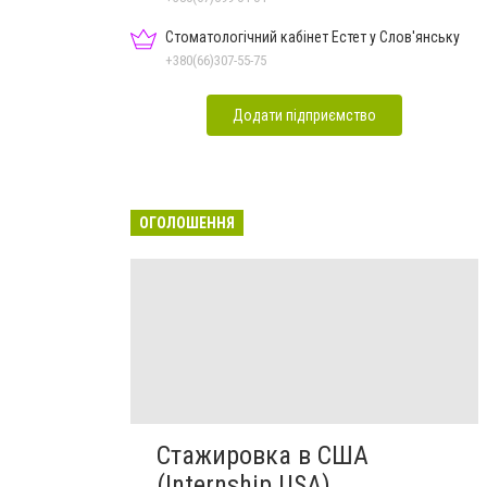
Стоматологічний кабінет Естет у Слов'янську
+380(66)307-55-75
Додати підприємство
ОГОЛОШЕННЯ
Стажировка в США
(Internship USA)