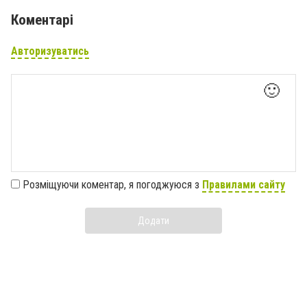
Коментарі
Авторизуватись
🙂
Розміщуючи коментар, я погоджуюся з
Правилами сайту
Додати