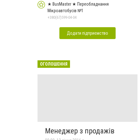
★ BusMaster ★ Переобладнання
Мікроавтобусів №1
+380(67)599-04-04
Додати підприємство
ОГОЛОШЕННЯ
Менеджер з продажів