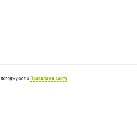
я погоджуюся з
Правилами сайту