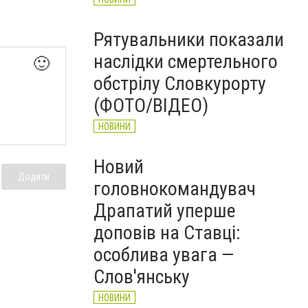
Рятувальники показали
наслідки смертельного
🙂
обстрілу Словкурорту
(ФОТО/ВІДЕО)
НОВИНИ
Новий
Додати
головнокомандувач
Драпатий уперше
доповів на Ставці:
особлива увага —
Слов'янську
НОВИНИ