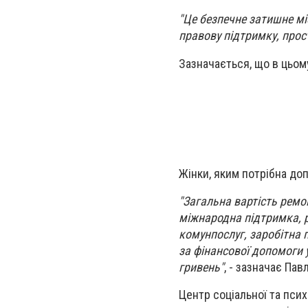
"Це безпечне затишне мі
правову підтримку, прос
Зазначається, що в цьом
Жінки, яким потрібна до
"Загальна вартість ремон
міжнародна підтримка, 
комунпослуг, заробітна
за фінансової допомоги 
гривень"
, - зазначає Па
Центр соціальної та пси