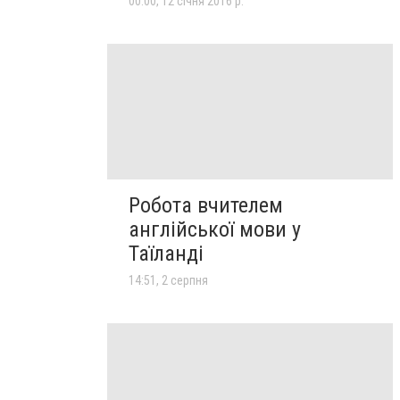
00:00, 12 січня 2016 р.
Робота вчителем
англійської мови у
Таїланді
14:51, 2 серпня