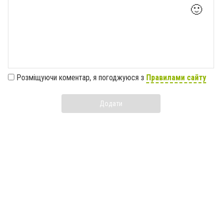
🙂
Розміщуючи коментар, я погоджуюся з
Правилами сайту
Додати