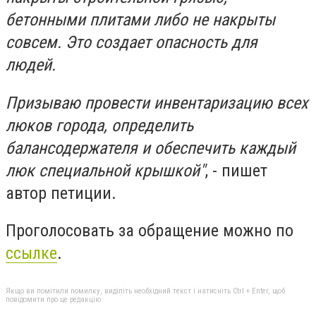
бетонными плитами либо не накрыты
совсем. Это создает опасность для
людей.
Призываю провести инвентаризацию всех
люков города, определить
балансодержателя и обеспечить каждый
люк специальной крышкой"
, - пишет
автор петиции.
Проголосовать за обращение можно по
ссылке
.
Якщо ви помітили помилку, виділіть необхідний текст і натисніть Ctrl + Enter, щоб
повідомити про це редакцію