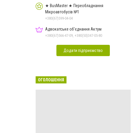
★ BusMaster ★ Переобладнання
Мікроавтобусів №1
+380(67)599-04-04
Адвокатське об'єднання Актум
+380(67)566-47-09, +380(50)347-05-80
Додати підприємство
ОГОЛОШЕННЯ