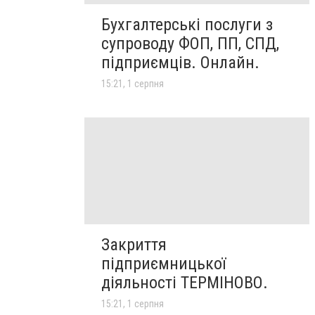
Бухгалтерські послуги з
супроводу ФОП, ПП, СПД,
підприємців. Онлайн.
15:21, 1 серпня
Закриття
підприємницької
діяльності ТЕРМІНОВО.
15:21, 1 серпня