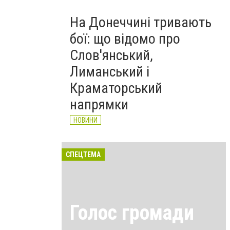
На Донеччині тривають
бої: що відомо про
Слов'янський,
Лиманський і
Краматорський
напрямки
НОВИНИ
СПЕЦТЕМА
Голос громади