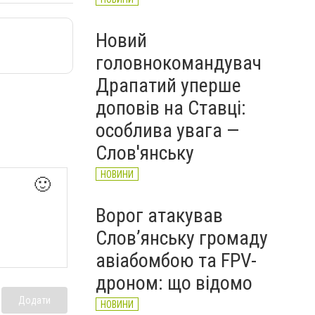
Новий
головнокомандувач
Драпатий уперше
доповів на Ставці:
особлива увага —
Слов'янську
НОВИНИ
🙂
Ворог атакував
Слов’янську громаду
авіабомбою та FPV-
дроном: що відомо
Додати
НОВИНИ