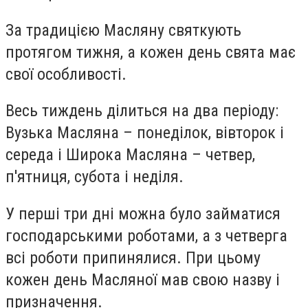
За традицією Масляну святкують
протягом тижня, а кожен день свята має
свої особливості.
Весь тиждень ділиться на два періоду:
Вузька Масляна – понеділок, вівторок і
середа і Широка Масляна – четвер,
п'ятниця, субота і неділя.
У перші три дні можна було займатися
господарськими роботами, а з четверга
всі роботи припинялися. При цьому
кожен день Масляної мав свою назву і
призначення.