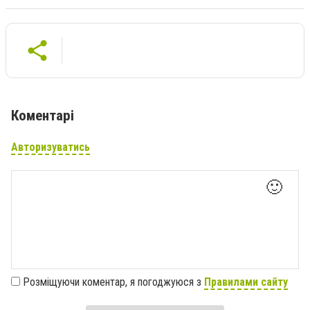
Коментарі
Авторизуватись
🙂
Розміщуючи коментар, я погоджуюся з
Правилами сайту