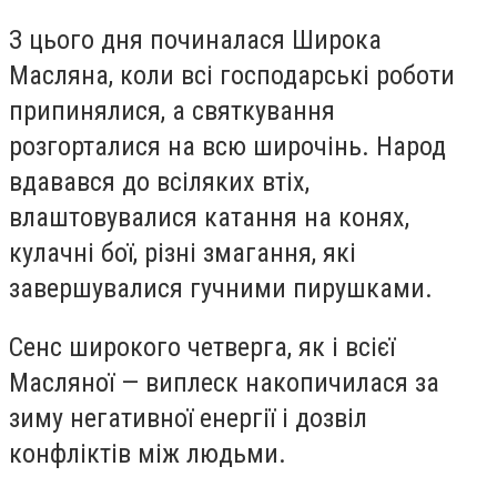
З цього дня починалася Широка
Масляна, коли всі господарські роботи
припинялися, а святкування
розгорталися на всю широчінь. Народ
вдавався до всіляких втіх,
влаштовувалися катання на конях,
кулачні бої, різні змагання, які
завершувалися гучними пирушками.
Сенс широкого четверга, як і всієї
Масляної — виплеск накопичилася за
зиму негативної енергії і дозвіл
конфліктів між людьми.