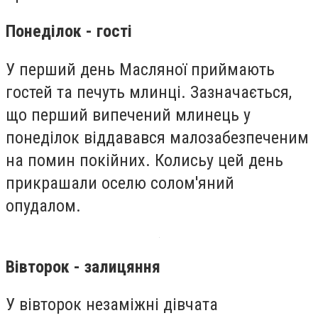
Понеділок - гості
У перший день Масляної приймають
гостей та печуть млинці. Зазначається,
що перший випечений млинець у
понеділок віддавався малозабезпеченим
на помин покійних. Колисьу цей день
прикрашали оселю солом'яний
опудалом.
Вівторок - залицяння
У вівторок незаміжні дівчата