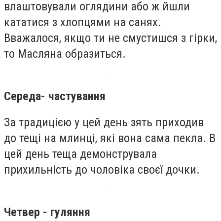
влаштовували оглядини або ж йшли
кататися з хлопцями на санях.
Вважалося, якщо ти не смустишся з гірки,
то Масляна образиться.
Середа- частування
За традицією у цей день зять приходив
до тещі на млинці, які вона сама пекла. В
цей день теща демонструвала
прихильність до чоловіка своєї дочки.
Четвер - гуляння