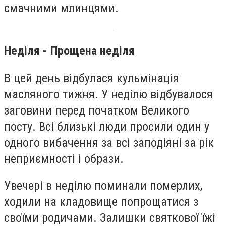
смачними млинцями.
Неділя - Прощена неділя
В цей день відбулася кульмінація
масляного тижня. У неділю відбувалося
заговини перед початком Великого
посту. Всі близькі люди просили один у
одного вибачення за всі заподіяні за рік
неприємності і образи.
Увечері в неділю поминали померлих,
ходили на кладовище попрощатися з
своїми родичами. Залишки святкової їжі