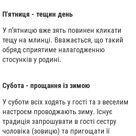
П'ятниця - тещин день
У п'ятницю вже зять повинен кликати
тещу на млинці. Вважається, що такий
обряд сприятиме налагодженню
стосунків у родині.
Субота - прощання із зимою
У суботи всіх ходять у гості та з веселим
настроєм проводжають зиму. Існує
традиція запрошувати в гості сестру
чоловіка (зовицю) та пригощати її