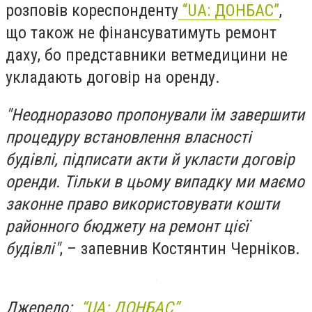
розповів кореспонденту
“UA: ДОНБАС”
,
що також не фінансуватимуть ремонт
даху, бо представники ветмедицини не
укладають договір на оренду.
"Неодноразово пропонували їм завершити
процедуру встановлення власності
будівлі, підписати акти й укласти договір
оренди. Тільки в цьому випадку ми маємо
законне право використовувати кошти
районного бюджету на ремонт цієї
будівлі"
, – запевнив Костянтин Черніков.
Джерело:
“UA: ДОНБАС”