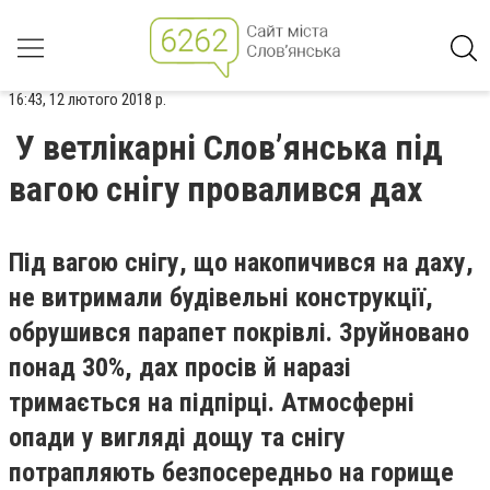
16:43, 12 лютого 2018 р.
У ветлікарні Слов’янська під
вагою снігу провалився дах
Під вагою снігу, що накопичився на даху,
не витримали будівельні конструкції,
обрушився парапет покрівлі. Зруйновано
понад 30%, дах просів й наразі
тримається на підпірці. Атмосферні
опади у вигляді дощу та снігу
потрапляють безпосередньо на горище