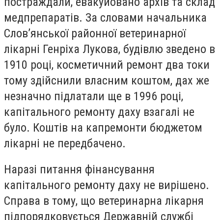
постраждали, евакуйовано архів та склад
медпрепаратів. За словами начальника
Слов’янської районної ветеринарної
лікарні Генріха Лукова, будівлю зведено в
1910 році, косметичний ремонт два токи
тому здійснили власним коштом, дах же
незначно підлатали ще в 1996 році,
капітального ремонту даху взагалі не
було. Коштів на капремонти бюджетом
лікарні не передбачено.
Наразі питання фінансування
капітального ремонту даху не вирішено.
Справа в тому, що ветеринарна лікарня
підпорядковується Державній службі