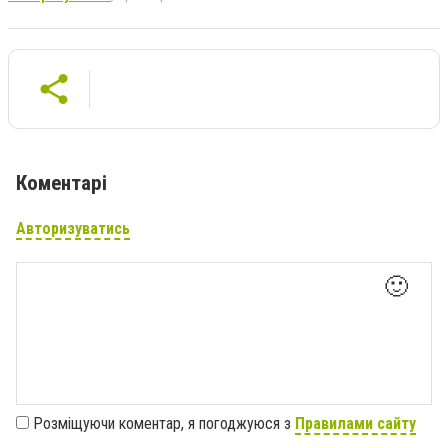
Коментарі
Авторизуватись
🙂
Розміщуючи коментар, я погоджуюся з
Правилами сайту