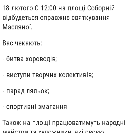
18 лютого О 12:00 на площі Соборній
відбудеться справжнє святкування
Масляної.
Вас чекають:
- битва хороводів;
- виступи творчих колективів;
- парад ляльок;
- спортивні змагання
Також на площі працюватимуть народні
майстри та художники, які своєю