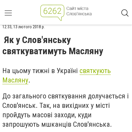
12:33, 13 лютого 2018 р.
Як у Слов'янську
святкуватимуть Масляну
На цьому тижні в Україні
святкують
Масляну
.
До загального святкування долучається і
Слов'янськ. Так, на вихідних у місті
пройдуть масові заходи, куди
запрошують мшканців Слов'янська.