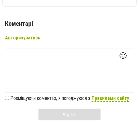
Коментарі
Авторизуватись
🙂
Розміщуючи коментар, я погоджуюся з
Правилами сайту
Додати