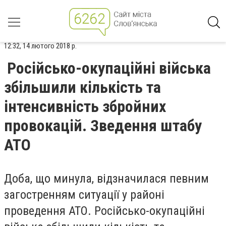
12:32, 14 лютого 2018 р.
Російсько-окупаційні війська
збільшили кількість та
інтенсивність збройних
провокацій. Зведення штабу
АТО
Доба, що минула, відзначилася певним
загостренням ситуації у районі
проведення АТО. Російсько-окупаційні