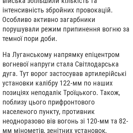
війська збільшили кількість та
інтенсивність збройних провокацій.
Особливо активно загарбники
порушували режим припинення вогню за
темної пори доби.
На Луганському напрямку епіцентром
вогневої напруги стала Світлодарська
дуга. Тут ворог застосував артилерійські
установки калібру 122-мм по наших
позиціях неподалік Троїцького. Також,
поблизу цього прифронтового
населеного пункту, противник
неодноразово вів вогонь зі 120-мм та 82-
мм мінометів, зенітних установок,