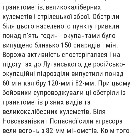
гранатометів, великокаліберних
кулеметів і стрілецької зброї. Обстріли
біля цього населеного пункту тривали
понад п’ять годин - окупантами було
випущено близько 150 снарядів і мін.
Ворожа активність спостерігалася і на
підступах до Луганського, де російсько-
окупаційні підрозділи випустили понад
60 мін калібру 120-мм і 82-мм. При цьому
бойовики супроводжували ці обстріли із
гранатометів різних видів та
великокаліберних кулеметів. Біля
Новозванівки і Попасної сили агресора
вели вогонь з 82-мм мінометів. Крім того,