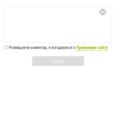
🙂
Розміщуючи коментар, я погоджуюся з
Правилами сайту
Додати