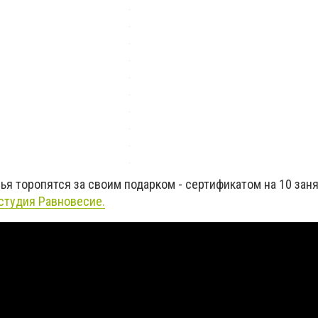
ья торопятся за своим подарком - сертификатом на 10 зан
 студия Равновесие.