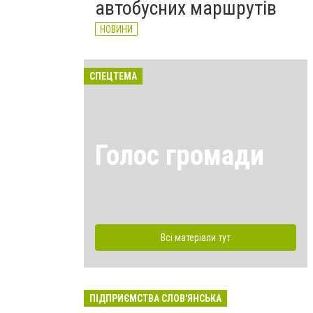
автобусних маршрутів
НОВИНИ
СПЕЦТЕМА
Голос громади
Всі матеріали тут
ПІДПРИЄМСТВА СЛОВ'ЯНСЬКА