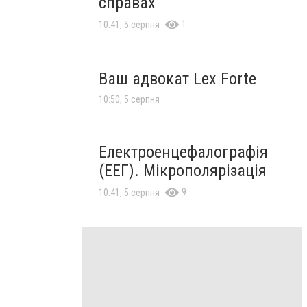
справах
1
10:41, 5 серпня
Ваш адвокат Lex Forte
10:50, 5 серпня
Електроенцефалографія
(ЕЕГ). Мікрополярізація
9
10:41, 5 серпня