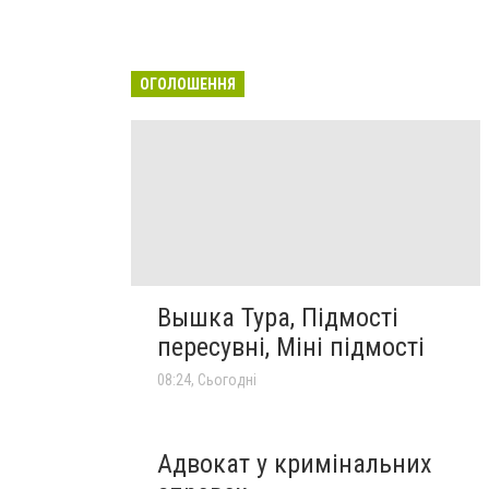
ОГОЛОШЕННЯ
Вышка Тура, Підмості
пересувні, Міні підмості
08:24, Сьогодні
Адвокат у кримінальних