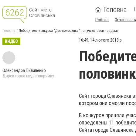
Головна
Робота
Оголошенн
Головна
Победители конкурса "Две половинки" получили свои подарки
16:49, 14 лютого 2018 р.
ВИДЕО
Победите
половинк
Олександра Пилипенко
Директорка медіанапрямку
Сайт города Славянска 
котором они смогли пос
В конкурсе приняли уча
определены 11 победите
Сайта города Славянска 