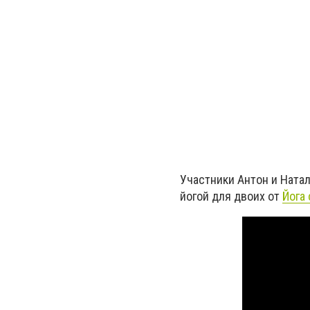
Участники Антон и Натал
йогой для двоих от
Йога