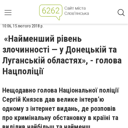
10:06, 15 лютого 2018 р.
«Найменший рівень
злочинності — у Донецькій та
Луганській областях», - голова
Нацполіції
Нещодавно голова Національної поліції
Сергій Князєв дав велике інтервʼю
одному з інтернет видань, де розповів
про кримінальну обстановку в країні та
виділив найбільш та найменш