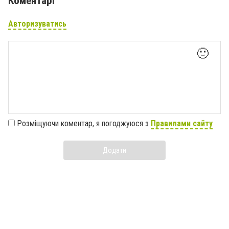
Коментарі
Авторизуватись
🙂
Розміщуючи коментар, я погоджуюся з
Правилами сайту
Додати