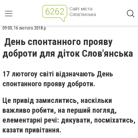
09:00, 16 лютого 2018 р.
День спонтанного прояву
доброти для діток Слов'янська
17 лютогоу світі відзначають День
спонтанного прояву доброти.
Це привід замислитись, наскільки
важливо робити, на перший погляд,
елементарні речі: дякувати, посміхатись,
казати привітання.