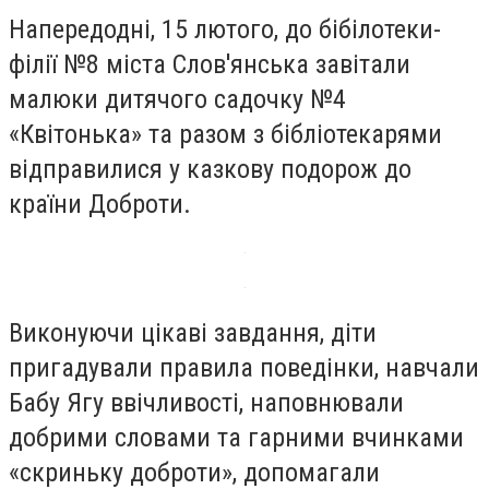
Напередодні, 15 лютого, до бібілотеки-
філії №8 міста Слов'янська завітали
малюки дитячого садочку №4
«Квітонька» та разом з бібліотекарями
відправилися у казкову подорож до
країни Доброти.
Виконуючи цікаві завдання, діти
пригадували правила поведінки, навчали
Бабу Ягу ввічливості, наповнювали
добрими словами та гарними вчинками
«скриньку доброти», допомагали