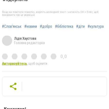
Якщо ви помітили помилку, виділіть необхідний текст і натисніть Ctrl + Enter, щоб
повідомити про це редакцію
#Слов'янськ
#новини
#добро
#бібліотека
#діти
#культура
Лідія Хаустова
Головна редакторка
0,0
Авторизуйтесь
, щоб оцінити