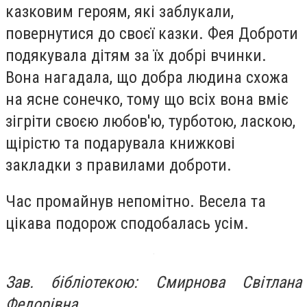
казковим героям, які заблукали,
повернутися до своєї казки. Фея Доброти
подякувала дітям за їх добрі вчинки.
Вона нагадала, що добра людина схожа
на ясне сонечко, тому що всіх вона вміє
зігріти своєю любов'ю, турботою, ласкою,
щірістю та подарувала книжкові
закладки з правилами доброти.
Час промайнув непомітно. Весела та
цікава подорож сподобалась усім.
Зав. бібліотекою: Смирнова Світлана
Федорівна