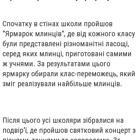
Спочатку в стінах школи пройшов
"Ярмарок млинців", де від кожного класу
були представлені різноманітні ласощі,
серед яких млинці, приготовані самими
ж учнями. За результатами цього
ярмарку обирали клас-переможець, який
зміг реалізували найбільше млинців.
Після цього усі школяри зібралися на
подвірʼї, де пройшов святковий концерт з