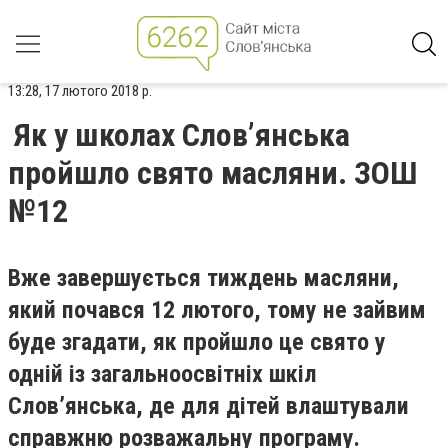
13:28, 17 лютого 2018 р.
Як у школах Словʼянська
пройшло свято масляни. ЗОШ
№12
Вже завершується тиждень масляни,
який почався 12 лютого, тому не зайвим
буде згадати, як пройшло це свято у
одній із загальноосвітніх шкіл
Словʼянська, де для дітей влаштували
справжню розважальну програму.