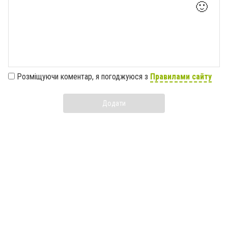
🙂
Розміщуючи коментар, я погоджуюся з
Правилами сайту
Додати