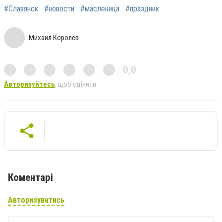
#Славянск
#новости
#масленица
#праздник
Михаил Королёв
0,0
Авторизуйтесь
, щоб оцінити
Коментарі
Авторизуватись