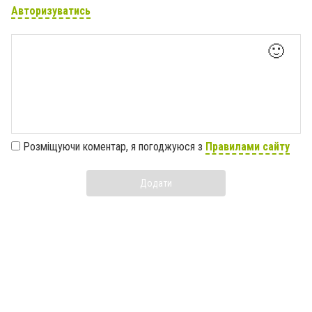
Авторизуватись
🙂
Розміщуючи коментар, я погоджуюся з
Правилами сайту
Додати