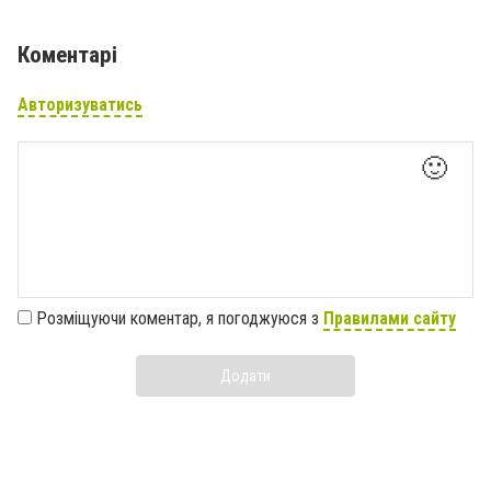
Коментарі
Авторизуватись
🙂
Розміщуючи коментар, я погоджуюся з
Правилами сайту
Додати