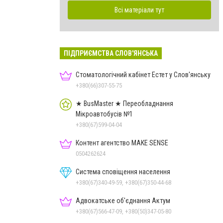
Всі матеріали тут
ПІДПРИЄМСТВА СЛОВ'ЯНСЬКА
Стоматологічний кабінет Естет у Слов'янську
+380(66)307-55-75
★ BusMaster ★ Переобладнання
Мікроавтобусів №1
+380(67)599-04-04
Контент агентство MAKE SENSE
0504262624
Система сповіщення населення
+380(67)340-49-59, +380(67)350-44-68
Адвокатське об'єднання Актум
+380(67)566-47-09, +380(50)347-05-80