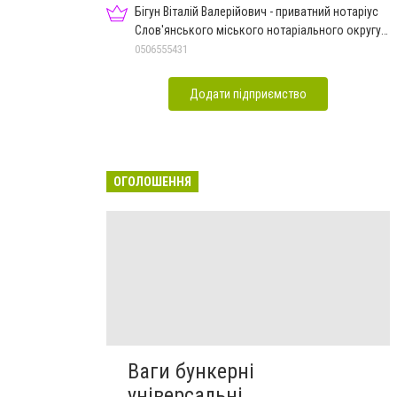
Бігун Віталій Валерійович - приватний нотаріус
Слов'янського міського нотаріального округу
Дон.обл.
0506555431
Додати підприємство
ОГОЛОШЕННЯ
Ваги бункерні
універсальні