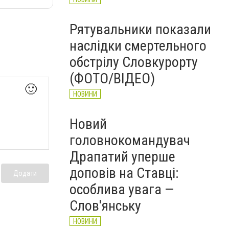
Рятувальники показали
наслідки смертельного
обстрілу Словкурорту
(ФОТО/ВІДЕО)
🙂
НОВИНИ
Новий
головнокомандувач
Драпатий уперше
доповів на Ставці:
Додати
особлива увага —
Слов'янську
НОВИНИ