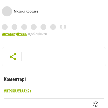
Михаил Королёв
0,0
Авторизуйтесь
, щоб оцінити
Коментарі
Авторизуватись
🙂