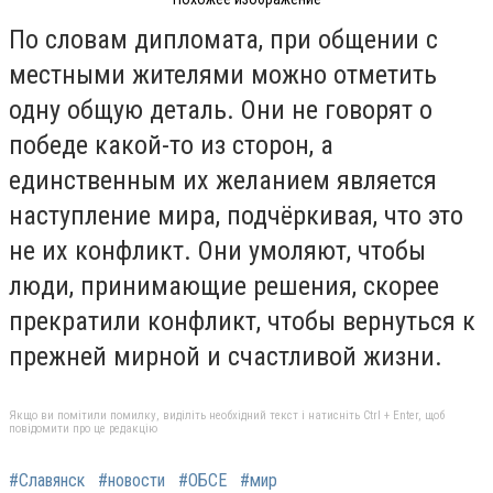
По словам дипломата, при общении с
местными жителями можно отметить
одну общую деталь. Они не говорят о
победе какой-то из сторон, а
единственным их желанием является
наступление мира, подчёркивая, что это
не их конфликт. Они умоляют, чтобы
люди, принимающие решения, скорее
прекратили конфликт, чтобы вернуться к
прежней мирной и счастливой жизни.
Якщо ви помітили помилку, виділіть необхідний текст і натисніть Ctrl + Enter, щоб
повідомити про це редакцію
#Славянск
#новости
#ОБСЕ
#мир