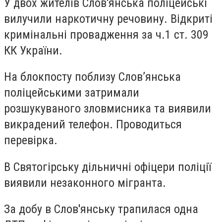
У двох жителів Слов'янська поліцейські
вилучили наркотичну речовину. Відкриті
кримінальні провадження за ч.1 ст. 309
КК України.
На блокпосту поблизу Слов’янська
поліцейськими затримали
розшукуваного зловмисника та виявили
викрадений телефон. Проводиться
перевірка.
В Святогірську дільничні офіцери поліції
виявили незаконного мігранта.
За добу в Слов'янську трапилася одна