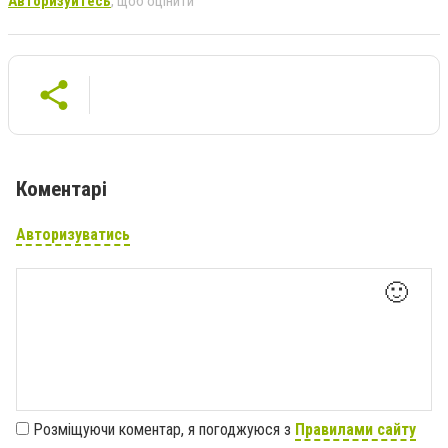
Авторизуйтесь
, щоб оцінити
Коментарі
Авторизуватись
🙂
Розміщуючи коментар, я погоджуюся з
Правилами сайту