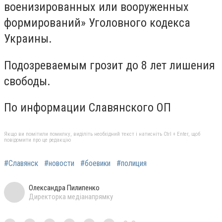
военизированных или вооруженных
формирований» Уголовного кодекса
Украины.
Подозреваемым грозит до 8 лет лишения
свободы.
По информации Славянского ОП
Якщо ви помітили помилку, виділіть необхідний текст і натисніть Ctrl + Enter, щоб
повідомити про це редакцію
#Славянск
#новости
#боевики
#полиция
Олександра Пилипенко
Директорка медіанапрямку