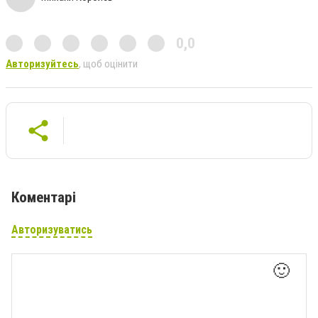
0,0
Авторизуйтесь
, щоб оцінити
Коментарі
Авторизуватись
🙂