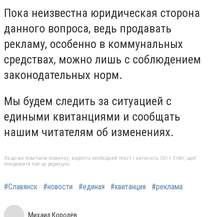
Пока неизвестна юридическая сторона
данного вопроса, ведь продавать
рекламу, особенно в коммунальных
средствах, можно лишь с соблюдением
законодательных норм.
Мы будем следить за ситуацией с
едиными квитанциями и сообщать
нашим читателям об изменениях.
Якщо ви помітили помилку, виділіть необхідний текст і натисніть Ctrl + Enter, щоб
повідомити про це редакцію
#Славянск
#новости
#единая
#квитанция
#реклама
Михаил Королёв