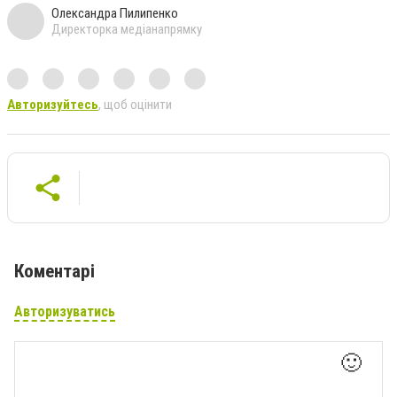
Олександра Пилипенко
Директорка медіанапрямку
Авторизуйтесь
, щоб оцінити
Коментарі
Авторизуватись
🙂