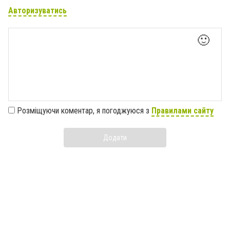
Авторизуватись
🙂
Розміщуючи коментар, я погоджуюся з
Правилами сайту
Додати