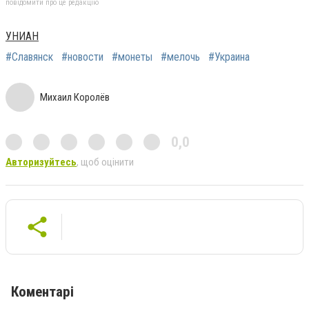
повідомити про це редакцію
УНИАН
#Славянск
#новости
#монеты
#мелочь
#Украина
Михаил Королёв
0,0
Авторизуйтесь
, щоб оцінити
Коментарі