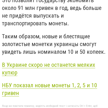
Это позволит государству экономить
около 91 млн гривен в год, ведь больше
не придётся выпускать и
транспортировать монеты.
Таким образом, новые и блестящие
золотистые монетки украинцы смогут
увидеть лишь номиналом 10 и 50 копеек.
В Украине скоро не останется мелких
купюр
НБУ показал новые монеты 1, 2, 5 и 10
гривен
Якщо ви помітили помилку, виділіть необхідний текст і натисніть Ctrl + Enter, щоб